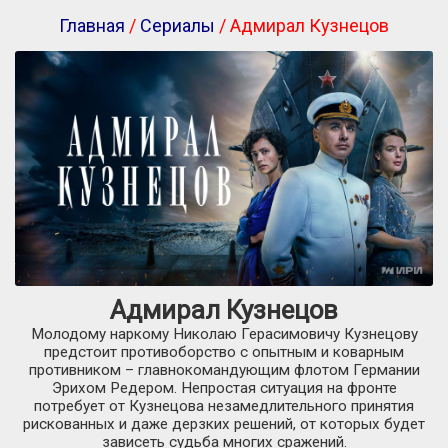
Главная
/
Сериалы
/ Адмирал Кузнецов
Адмирал Кузнецов
Молодому наркому Николаю Герасимовичу Кузнецову
предстоит противоборство с опытным и коварным
противником – главнокомандующим флотом Германии
Эрихом Редером. Непростая ситуация на фронте
потребует от Кузнецова незамедлительного принятия
рискованных и даже дерзких решений, от которых будет
зависеть судьба многих сражений.