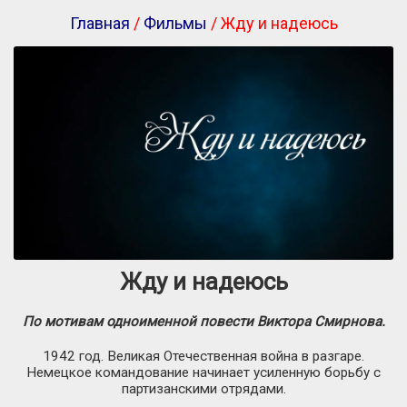
Главная
/
Фильмы
/ Жду и надеюсь
Жду и надеюсь
По мотивам одноименной повести Виктора Смирнова.
1942 год. Великая Отечественная война в разгаре.
Немецкое командование начинает усиленную борьбу с
партизанскими отрядами.