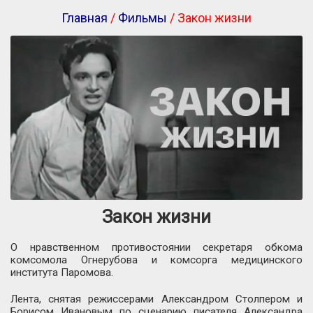
Главная
/
Фильмы
/ Закон жизни
Закон жизни
О нравственном противостоянии секретаря обкома
комсомола Огнерубова и комсорга медицинского
института Паромова.
Лента, снятая режиссерами Александром Столпером и
Борисом Ивановым по сценарию писателя Александра