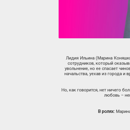
Лидия Ильина (Марина Коняшки
сотрудников, который оказыва
увольнение, но ее спасает чино
начальства, уехав из города и
Но, как говорится, нет ничего б
любовь – не
В ролях:
Марина