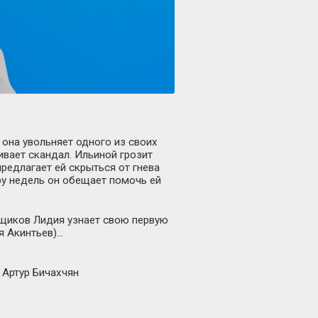
она увольняет одного из своих
ивает скандал. Ильиной грозит
предлагает ей скрыться от гнева
ру недель он обещает помочь ей
льщиков Лидия узнает свою первую
я Акинтьев)…
 Артур Бичахчян