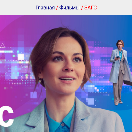
Главная
/
Фильмы
/ ЗАГС