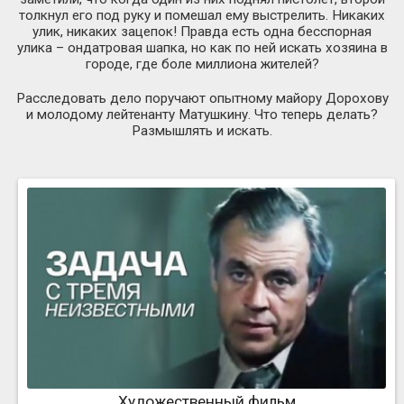
толкнул его под руку и помешал ему выстрелить. Никаких
улик, никаких зацепок! Правда есть одна бесспорная
улика – ондатровая шапка, но как по ней искать хозяина в
городе, где боле миллиона жителей?
Расследовать дело поручают опытному майору Дорохову
и молодому лейтенанту Матушкину. Что теперь делать?
Размышлять и искать.
Художественный фильм