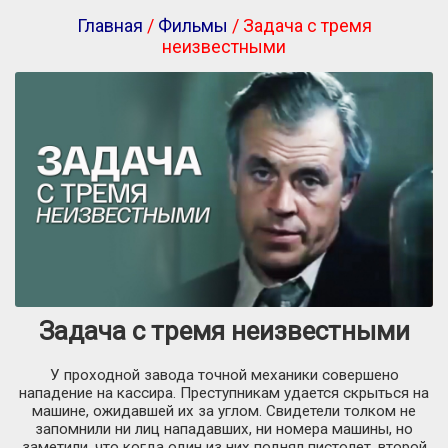
Главная
/
Фильмы
/ Задача с тремя
неизвестными
Задача с тремя неизвестными
У проходной завода точной механики совершено
нападение на кассира. Преступникам удается скрыться на
машине, ожидавшей их за углом. Свидетели толком не
запомнили ни лиц нападавших, ни номера машины, но
заметили, что когда один из них поднял пистолет, второй