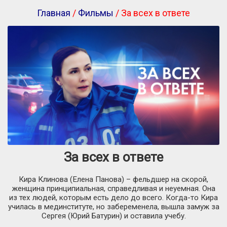
Главная
/
Фильмы
/ За всех в ответе
За всех в ответе
Кира Клинова (Елена Панова) – фельдшер на скорой,
женщина принципиальная, справедливая и неуемная. Она
из тех людей, которым есть дело до всего. Когда-то Кира
училась в мединституте, но забеременела, вышла замуж за
Сергея (Юрий Батурин) и оставила учебу.