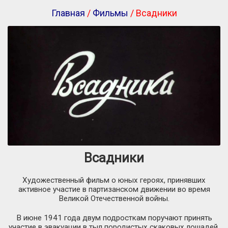
Главная
/
Фильмы
/ Всадники
Всадники
Художественный фильм о юных героях, принявших
активное участие в партизанском движении во время
Великой Отечественной войны.
В июне 1941 года двум подросткам поручают принять
участие в эвакуации в тыл породистых скаковых лошадей.