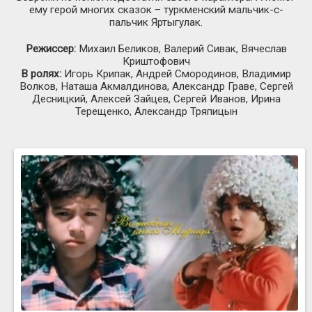
ему герой многих сказок – туркменский мальчик-с-
пальчик Яртыгулак.
Режиссер:
Михаил Беликов, Валерий Сивак, Вячеслав
Криштофович
В ролях:
Игорь Крипак, Андрей Смородинов, Владимир
Волков, Наташа Акмалдинова, Александр Граве, Сергей
Десницкий, Алексей Зайцев, Сергей Иванов, Ирина
Терещенко, Александр Тряпицын