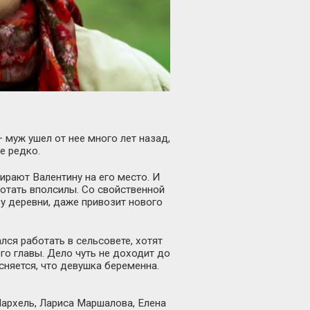
 муж ушел от нее много лет назад,
е редко.
рают Валентину на его место. И
отать вполсилы. Со свойственной
у деревни, даже привозит нового
лся работать в сельсовете, хотят
го главы. Дело чуть не доходит до
сняется, что девушка беременна.
Мархель,
Лариса Маршалова
,
Елена