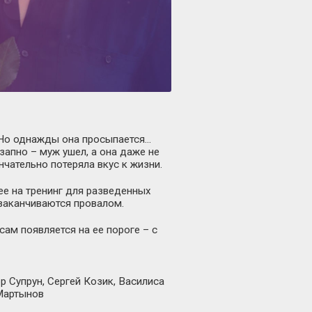
. Но однажды она просыпается…
апно – муж ушел, а она даже не
нчательно потеряла вкус к жизни.
ее на тренинг для разведенных
 заканчиваются провалом.
сам появляется на ее пороге – с
 Супрун, Сергей Козик, Василиса
Мартынов