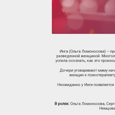
Инга (Ольга Ломоносова) – пр
разведенной женщиной. Многоле
успела осознать, как это произо
Дочери уговаривают маму нача
женщин к психотерапевту
Неожиданно у Инги появляется т
В ролях:
Ольга Ломоносова, Серге
Немцова