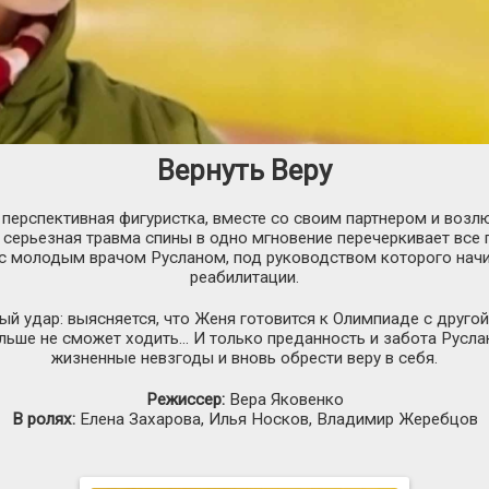
Вернуть Веру
перспективная фигуристка, вместе со своим партнером и воз
 серьезная травма спины в одно мгновение перечеркивает все 
с молодым врачом Русланом, под руководством которого нач
реабилитации.
й удар: выясняется, что Женя готовится к Олимпиаде с другой
льше не сможет ходить... И только преданность и забота Русл
жизненные невзгоды и вновь обрести веру в себя.
Режиссер:
Вера Яковенко
В ролях:
Елена Захарова, Илья Носков, Владимир Жеребцов