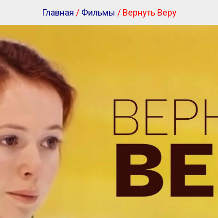
Главная
/
Фильмы
/ Вернуть Веру