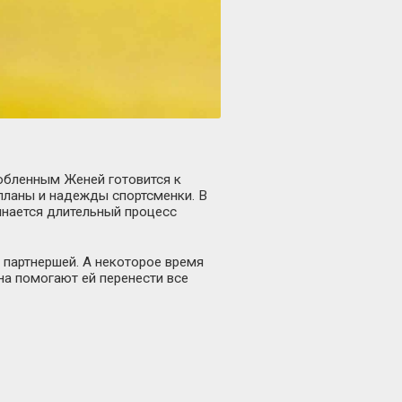
любленным Женей готовится к
планы и надежды спортсменки. В
инается длительный процесс
 партнершей. А некоторое время
ана помогают ей перенести все