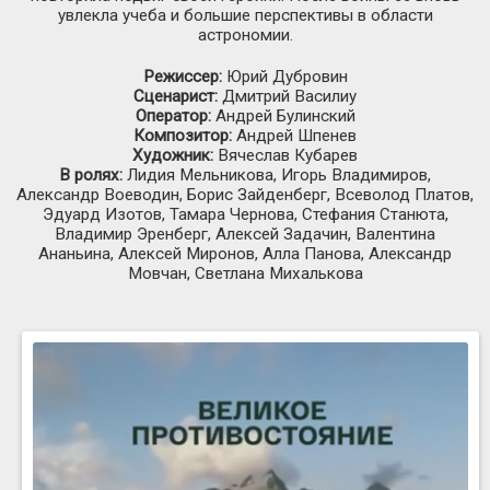
увлекла учеба и большие перспективы в области
астрономии.
Режиссер:
Юрий Дубровин
Сценарист:
Дмитрий Василиу
Оператор:
Андрей Булинский
Композитор:
Андрей Шпенев
Художник:
Вячеслав Кубарев
В ролях:
Лидия Мельникова, Игорь Владимиров,
Александр Воеводин, Борис Зайденберг, Всеволод Платов,
Эдуард Изотов, Тамара Чернова, Стефания Станюта,
Владимир Эренберг, Алексей Задачин, Валентина
Ананьина, Алексей Миронов, Алла Панова, Александр
Мовчан, Светлана Михалькова