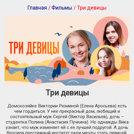
Главная
/
Фильмы
/ Три девицы
Три девицы
Домохозяйке Виктории Рюминой (Елена Аросьева) есть
чем гордиться. У нее прекрасный дом, любящий и
состоятельный муж Сергей (Виктор Васильев), дочь –
студентка Полина (Анастасия Пучкина). Но однажды Вика
узнает, что муж изменяет ей с ее лучшей подругой. А дочь
бросила престижный институт ради мечты стать певицей.