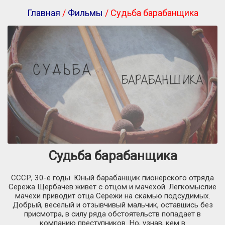
Главная
/
Фильмы
/ Судьба барабанщика
Судьба барабанщика
СССР, 30-е годы. Юный барабанщик пионерского отряда
Сережа Щербачев живет с отцом и мачехой. Легкомыслие
мачехи приводит отца Сережи на скамью подсудимых.
Добрый, веселый и отзывчивый мальчик, оставшись без
присмотра, в силу ряда обстоятельств попадает в
компанию преступников. Но, узнав, кем в