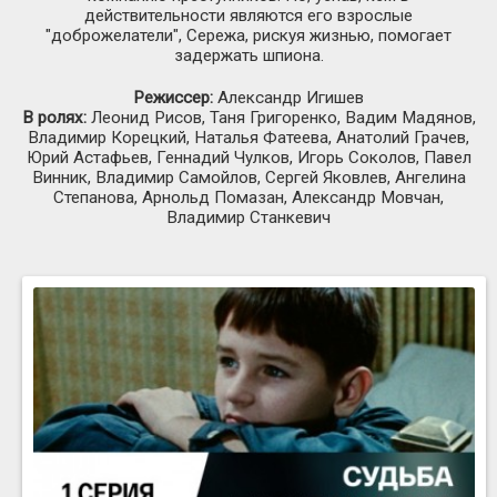
действительности являются его взрослые
"доброжелатели", Сережа, рискуя жизнью, помогает
задержать шпиона.
Режиссер:
Александр Игишев
В ролях:
Леонид Рисов, Таня Григоренко, Вадим Мадянов,
Владимир Корецкий, Наталья Фатеева, Анатолий Грачев,
Юрий Астафьев, Геннадий Чулков, Игорь Соколов, Павел
Винник, Владимир Самойлов, Сергей Яковлев, Ангелина
Степанова, Арнольд Помазан, Александр Мовчан,
Владимир Станкевич