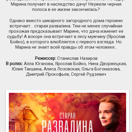
Марина получает в наследство дачу! Неужели черная
полоса в ее жизни закончилась?
Однако вместо шикарного загородного дома героиню
встречает… старая развалина. Тем не менее случайная
прохожая предсказывает Марине, что дача изменит ее
судьбу! А вскоре она встречает в лесу мужчину (Ярослав
Бойко), в которого влюбляется с первого взгляда. Но
Марина не знает всей правды об этом человеке…
Режиссер:
Станислав Назиров
В ролях:
Алла Юганова, Ярослав Бойко, Нина Дворжецкая,
Юлия Такшина, Алиса Лозовская, Ольга Богомазова,
Дмитрий Прокофьев, Сергей Рудзевич