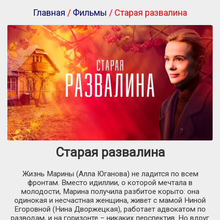
Главная
/
Фильмы
/ Старая развалина
Старая развалина
Жизнь Марины (Алла Юганова) не ладится по всем
фронтам. Вместо идиллии, о которой мечтала в
молодости, Марина получила разбитое корыто: она
одинокая и несчастная женщина, живет с мамой Ниной
Егоровной (Нина Дворжецкая), работает адвокатом по
разводам, и на горизонте – никаких перспектив. Но вдруг