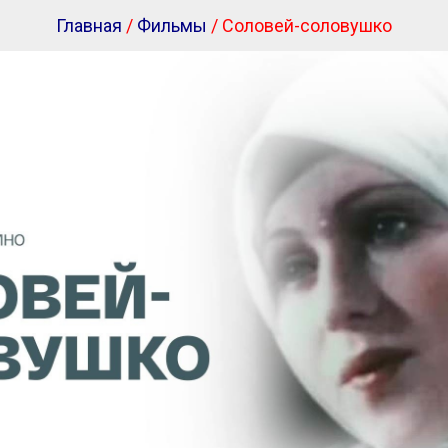
Главная
/
Фильмы
/ Соловей-соловушко