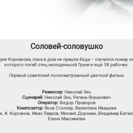
Соловей-соловушко
уня Корнакова, пока в дом не пришла беда – случился пожар 
которого погиб отец молоденькой Груни и ещё 38 рабочих.
Первый советский полнометражный цветной фильм.
Режиссер:
Николай Экк
Сценарий:
Николай Экк, Регина Янушкевич
Оператор:
Федор Проворов
Композитор:
Яков Столляр, Валентина Ивашева
к, А. Корсанов, Иван Лавров, Михаил Доронин, Владимир Батало
Елена Максимова