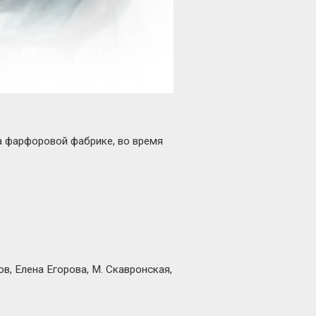
на фарфоровой фабрике, во время
в, Елена Егорова, М. Скавронская,