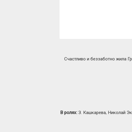
Счастливо и беззаботно жила Гр
В ролях:
З. Кашкарева, Николай Эк