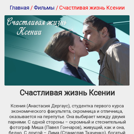
Главная
/
Фильмы
/ Счастливая жизнь Ксении
Счастливая жизнь Ксении
Ксения (Анастасия Дергаус), студентка первого курса
экономического факультета, скромница и отличница,
оказывается на перепутье. Она выбирает между двумя
парнями. С одной стороны – скромный и стеснительный
фотограф Миша (Павел Гончаров), живущий, как и она,
бедно. С другой – Дима (Станислав Ткаченко), богатый