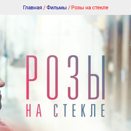
Главная
/
Фильмы
/ Розы на стекле