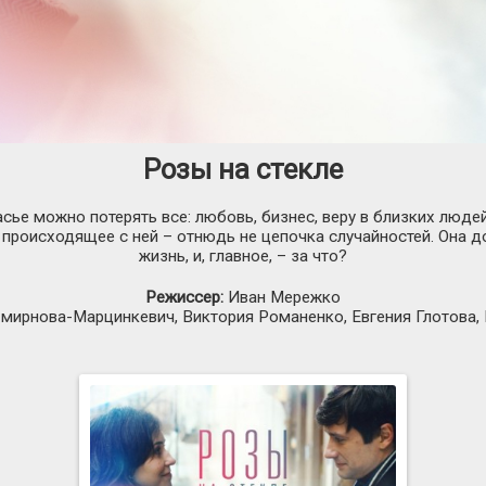
Розы на стекле
асье можно потерять все: любовь, бизнес, веру в близких люде
 происходящее с ней – отнюдь не цепочка случайностей. Она д
жизнь, и, главное, – за что?
Режиссер:
Иван Мережко
мирнова-Марцинкевич, Виктория Романенко, Евгения Глотова,