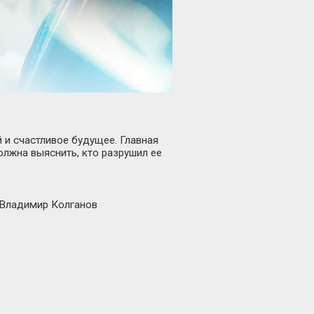
й и счастливое будущее. Главная
олжна выяснить, кто разрушил ее
 Владимир Колганов