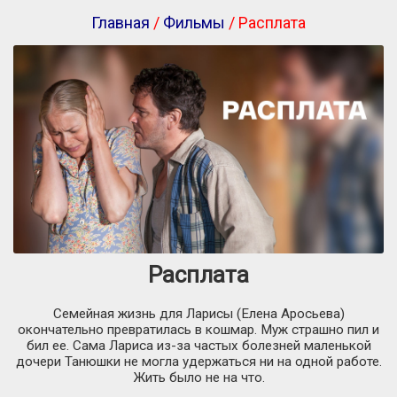
Главная
/
Фильмы
/ Расплата
Расплата
Семейная жизнь для Ларисы (Елена Аросьева)
окончательно превратилась в кошмар. Муж страшно пил и
бил ее. Сама Лариса из-за частых болезней маленькой
дочери Танюшки не могла удержаться ни на одной работе.
Жить было не на что.