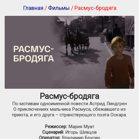
Главная
/
Фильмы
/ Расмус-бродяга
Расмус-бродяга
По мотивам одноименной повести Астрид Линдгрен
О приключениях мальчика Расмуса, сбежавшего из
приюта, и его друга – странствующего поэта Оскара.
Режиссер:
Мария Муат
Сценарий:
Игорь Шевцов
Оператор:
Владимир Брусин