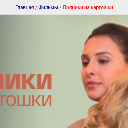
Главная
/
Фильмы
/ Пряники из картошки