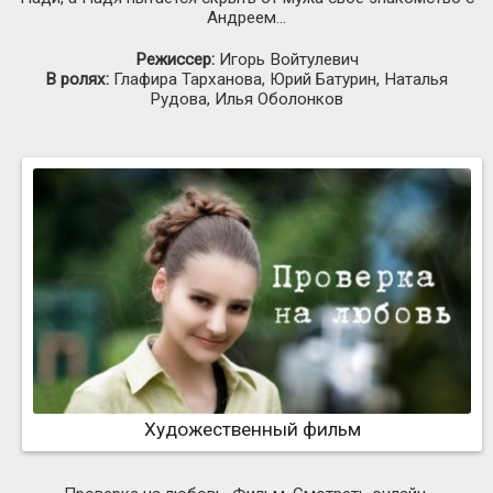
Андреем...
Режиссер:
Игорь Войтулевич
В ролях:
Глафира Тарханова, Юрий Батурин, Наталья
Рудова, Илья Оболонков
Художественный фильм