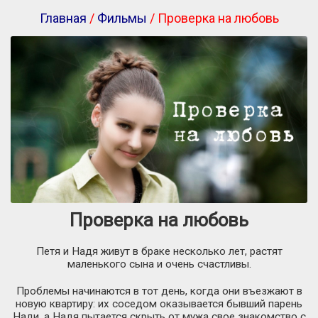
Главная
/
Фильмы
/ Проверка на любовь
Проверка на любовь
Петя и Надя живут в браке несколько лет, растят
маленького сына и очень счастливы.
Проблемы начинаются в тот день, когда они въезжают в
новую квартиру: их соседом оказывается бывший парень
Нади, а Надя пытается скрыть от мужа свое знакомство с