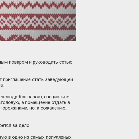
тным поваром и руководить сетью
ы.
ет приглашение стать заведующей
а.
лександр Кашперов), специально
столовую, а помещение отдать в
горожанами, но, к сожалению,
ется за дело.
овую в одно из самых популярных