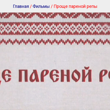
Главная
/
Фильмы
/ Проще пареной репы