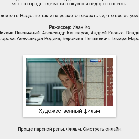
мест в городе, где можно вкусно и недорого поесть.
яется в Надю, но так и не решается сказать ей, что все ее ус
Режиссер:
Иван Ко
хаил Пшеничный, Александр Кашперов, Андрей Карако, Владис
форова, Александра Родина, Вероника Пляшкевич, Тамара Мир
Художественный фильм
Проще пареной репы. Фильм. Смотреть онлайн.