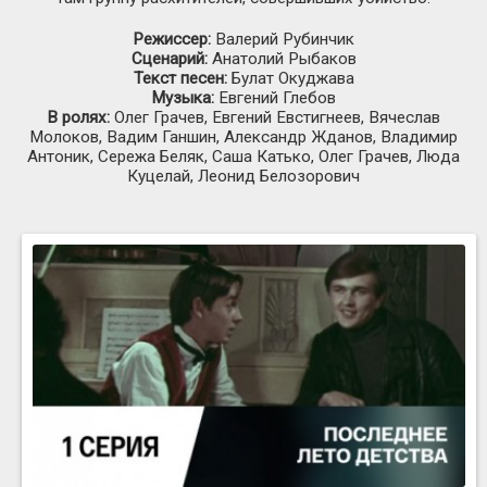
Режиссер:
Валерий Рубинчик
Сценарий:
Анатолий Рыбаков
Текст песен:
Булат Окуджава
Музыка:
Евгений Глебов
В ролях:
Олег Грачев, Евгений Евстигнеев, Вячеслав
Молоков, Вадим Ганшин, Александр Жданов, Владимир
Антоник, Сережа Беляк, Саша Катько, Олег Грачев, Люда
Куцелай, Леонид Белозорович