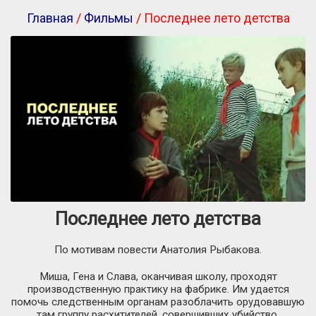
Главная
/
Фильмы
/ Последнее лето детства
Последнее лето детства
По мотивам повести Анатолия Рыбакова.
Миша, Гена и Слава, оканчивая школу, проходят
производственную практику на фабрике. Им удается
помочь следственным органам разоблачить орудовавшую
там группу расхитителей, совершивших убийство.