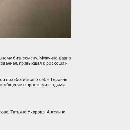
пешному бизнесмену. Мужчина давно
лованная, привыкшая к роскоши и
ой позаботиться о себе. Героине
е и общение с простыми людьми.
ова, Татьяна Ухарова, Ангелина