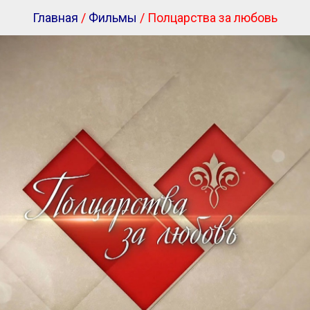
Главная
/
Фильмы
/ Полцарства за любовь