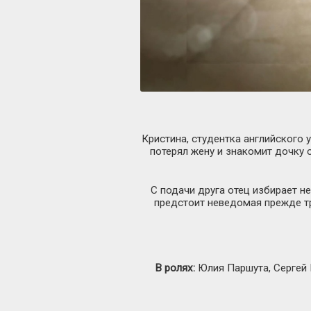
Кристина, студентка английского 
потерял жену и знакомит дочку 
С подачи друга отец избирает н
предстоит неведомая прежде тр
В ролях:
Юлия Паршута, Сергей 