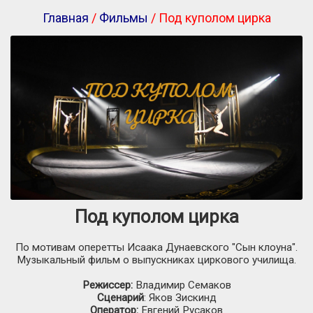
Главная
/
Фильмы
/ Под куполом цирка
Под куполом цирка
По мотивам оперетты Исаака Дунаевского "Сын клоуна".
Музыкальный фильм о выпускниках циркового училища.
Режиссер:
Владимир Семаков
Сценарий
: Яков Зискинд
Оператор:
Евгений Русаков