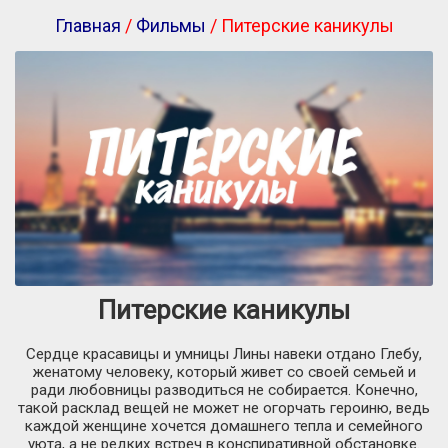
Главная
/
Фильмы
/ Питерские каникулы
Питерские каникулы
Сердце красавицы и умницы Лины навеки отдано Глебу,
женатому человеку, который живет со своей семьей и
ради любовницы разводиться не собирается. Конечно,
такой расклад вещей не может не огорчать героиню, ведь
каждой женщине хочется домашнего тепла и семейного
уюта, а не редких встреч в конспиративной обстановке.