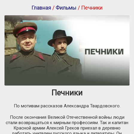
Главная
/
Фильмы
/ Печники
Печники
По мотивам рассказов Александра Твардовского.
После окончания Великой Отечественной войны люди
стали возвращаться к мирным профессиям. Так и капитан
Красной армии Алексей Греков приехал в деревню
работать учителем русского языка и литературы. Он