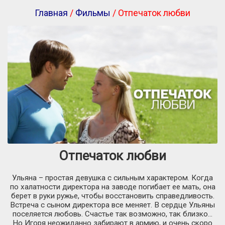
Главная
/
Фильмы
/ Отпечаток любви
Отпечаток любви
Ульяна – простая девушка с сильным характером. Когда
по халатности директора на заводе погибает ее мать, она
берет в руки ружье, чтобы восстановить справедливость.
Встреча с сыном директора все меняет. В сердце Ульяны
поселяется любовь. Счастье так возможно, так близко…
Но Игоря неожиданно забирают в армию, и очень скоро