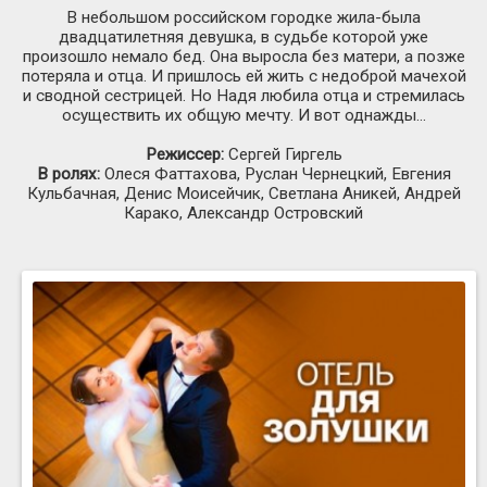
В небольшом российском городке жила-была
двадцатилетняя девушка, в судьбе которой уже
произошло немало бед. Она выросла без матери, а позже
потеряла и отца. И пришлось ей жить с недоброй мачехой
и сводной сестрицей. Но Надя любила отца и стремилась
осуществить их общую мечту. И вот однажды…
Режиссер:
Сергей Гиргель
В ролях:
Олеся Фаттахова, Руслан Чернецкий, Евгения
Кульбачная, Денис Моисейчик, Светлана Аникей, Андрей
Карако, Александр Островский