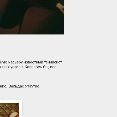
ную карьеру известный теннисист
ьных устоев. Казалось бы, все
нко, Вальдас Ятаутис