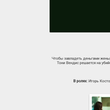
Чтобы завладеть деньгами жены,
Тони Вендис решается на убий
В ролях:
Игорь Костол