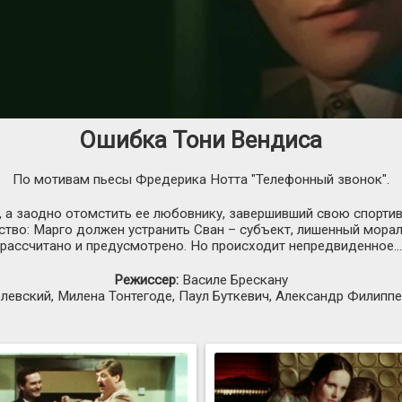
Ошибка Тони Вендиса
По мотивам пьесы Фредерика Нотта "Телефонный звонок".
 а заодно отомстить ее любовнику, завершивший свою спортив
ство: Марго должен устранить Сван – субъект, лишенный морал
рассчитано и предусмотрено. Но происходит непредвиденное...
Режиссер:
Василе Брескану
евский, Милена Тонтегоде, Паул Буткевич, Александр Филиппе