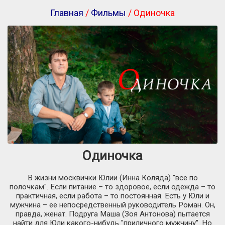
Главная
/
Фильмы
/ Одиночка
Одиночка
В жизни москвички Юлии (Инна Коляда) "все по
полочкам". Если питание – то здоровое, если одежда – то
практичная, если работа – то постоянная. Есть у Юли и
мужчина – ее непосредственный руководитель Роман. Он,
правда, женат. Подруга Маша (Зоя Антонова) пытается
найти для Юли какого-нибудь "приличного мужчину". Но