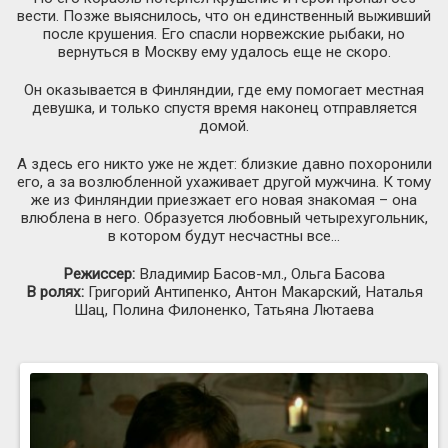
вести. Позже выяснилось, что он единственный выживший
после крушения. Его спасли норвежские рыбаки, но
вернуться в Москву ему удалось еще не скоро.
Он оказывается в Финляндии, где ему помогает местная
девушка, и только спустя время наконец отправляется
домой.
А здесь его никто уже не ждет: близкие давно похоронили
его, а за возлюбленной ухаживает другой мужчина. К тому
же из Финляндии приезжает его новая знакомая – она
влюблена в него. Образуется любовный четырехугольник,
в котором будут несчастны все…
Режиссер:
Владимир Басов-мл., Ольга Басова
В ролях:
Григорий Антипенко, Антон Макарский, Наталья
Шац, Полина Филоненко, Татьяна Лютаева