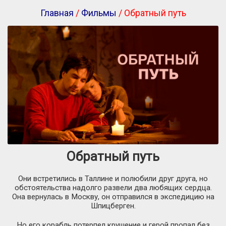
Главная
/
Фильмы
/ Обратный путь
Обратный путь
Они встретились в Таллине и полюбили друг друга, но
обстоятельства надолго развели два любящих сердца.
Она вернулась в Москву, он отправился в экспедицию на
Шпицберген.
Но его корабль потерпел крушение и герой пропал без