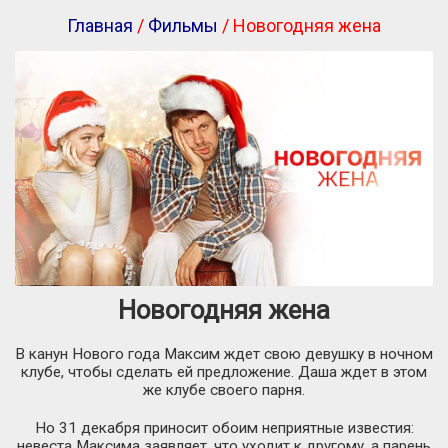
Главная
/
Фильмы
/ Новогодняя жена
Новогодняя жена
В канун Нового года Максим ждет свою девушку в ночном
клубе, чтобы сделать ей предложение. Даша ждет в этом
же клубе своего парня.
Но 31 декабря приносит обоим неприятные известия:
невеста Максима заявляет, что уходит к другому, а парень