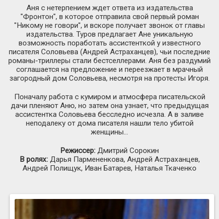
Аня с нетерпением ждет ответа из издательства
"Фронтон", в которое отправила свой первый роман
"Никому не говори", и вскоре получает звонок от главы
издательства. Туров предлагает Ане уникальную
возможность поработать ассистенткой у известного
писателя Соловьева (Андрей Астраханцев), чьи последние
романы-триллеры стали бестселлерами. Аня без раздумий
соглашается на предложение и переезжает в мрачный
загородный дом Соловьева, несмотря на протесты Игоря.
Поначалу работа с кумиром и атмосфера писательской
дачи пленяют Аню, но затем она узнает, что предыдущая
ассистентка Соловьева бесследно исчезла. А в заливе
неподалеку от дома писателя нашли тело убитой
женщины...
Режиссер:
Дмитрий Сорокин
В ролях:
Дарья Пармененкова, Андрей Астраханцев,
Андрей Полищук, Иван Батарев, Наталья Ткаченко