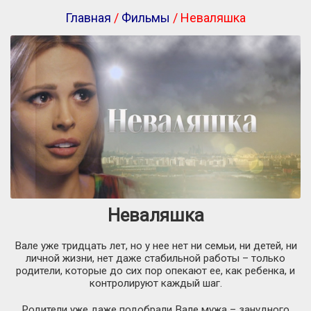
Главная
/
Фильмы
/ Неваляшка
Неваляшка
Вале уже тридцать лет, но у нее нет ни семьи, ни детей, ни
личной жизни, нет даже стабильной работы – только
родители, которые до сих пор опекают ее, как ребенка, и
контролируют каждый шаг.
Родители уже даже подобрали Вале мужа – занудного