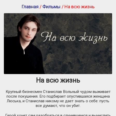
Главная
/
Фильмы
/ На всю жизнь
На всю жизнь
Крупный бизнесмен Станислав Вольный чудом выживает
после покушения. Его подбирает опустившаяся женщина
Люська, и Станислав никому не дает знать о себе: пусть
все думают, что он убит.
Герой хочет сам разобраться в случившемся и вычислить