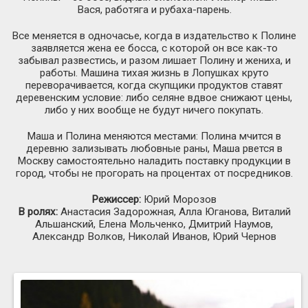
Вася, работяга и рубаха-парень.
Все меняется в одночасье, когда в издательство к Полине
заявляется жена ее босса, с которой он все как-то
забывал развестись, и разом лишает Полину и жениха, и
работы. Машина тихая жизнь в Лопушках круто
переворачивается, когда скупщики продуктов ставят
деревенским условие: либо селяне вдвое снижают цены,
либо у них вообще не будут ничего покупать.
Маша и Полина меняются местами: Полина мчится в
деревню зализывать любовные раны, Маша рвется в
Москву самостоятельно наладить поставку продукции в
город, чтобы не прогорать на процентах от посредников.
Режиссер:
Юрий Морозов
В ролях:
Анастасия Задорожная, Алла Юганова, Виталий
Альшанский, Елена Мольченко, Дмитрий Наумов,
Александр Волков, Николай Иванов, Юрий Чернов