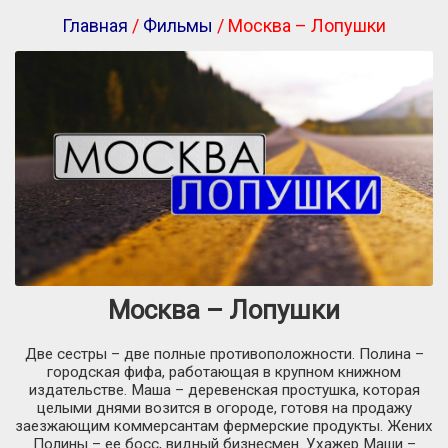
Главная
/
Фильмы
/ Москва – Лопушки
Москва – Лопушки
Две сестры – две полные противоположности. Полина –
городская фифа, работающая в крупном книжном
издательстве. Маша – деревенская простушка, которая
целыми днями возится в огороде, готовя на продажу
заезжающим коммерсантам фермерские продукты. Жених
Полины – ее босс, видный бизнесмен. Ухажер Маши –