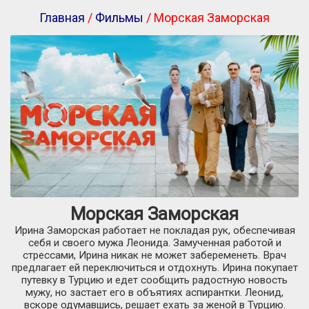
Главная
/
Фильмы
/ Морская Заморская
Морская Заморская
Ирина Заморская работает не покладая рук, обеспечивая
себя и своего мужа Леонида. Замученная работой и
стрессами, Ирина никак не может забеременеть. Врач
предлагает ей переключиться и отдохнуть. Ирина покупает
путевку в Турцию и едет сообщить радостную новость
мужу, но застает его в объятиях аспирантки. Леонид,
вскоре одумавшись, решает ехать за женой в Турцию.