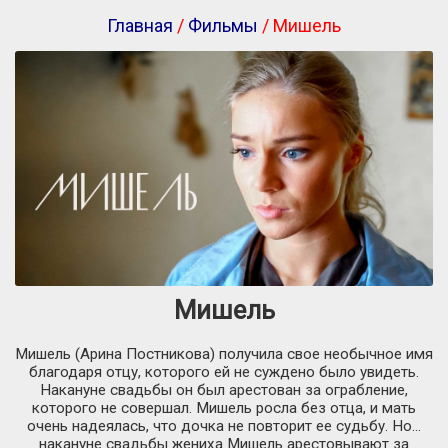
Главная
/
Фильмы
/ Мишель
Мишель
Мишель (Арина Постникова) получила свое необычное имя
благодаря отцу, которого ей не суждено было увидеть.
Накануне свадьбы он был арестован за ограбление,
которого не совершал. Мишель росла без отца, и мать
очень надеялась, что дочка не повторит ее судьбу. Но…
накануне свадьбы жениха Мишель арестовывают за