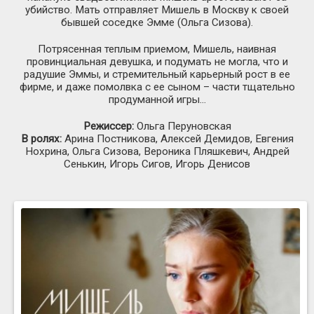
убийство. Мать отправляет Мишель в Москву к своей
бывшей соседке Эмме (Ольга Сизова).
Потрясенная теплым приемом, Мишель, наивная
провинциальная девушка, и подумать не могла, что и
радушие Эммы, и стремительный карьерный рост в ее
фирме, и даже помолвка с ее сыном – части тщательно
продуманной игры…
Режиссер:
Ольга Перуновская
В ролях:
Арина Постникова, Алексей Демидов, Евгения
Нохрина, Ольга Сизова, Вероника Пляшкевич, Андрей
Сенькин, Игорь Сигов, Игорь Денисов