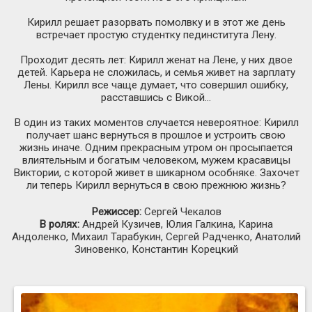
Кирилл решает разорвать помолвку и в этот же день
встречает простую студентку пединститута Лену.
Проходит десять лет: Кирилл женат на Лене, у них двое
детей. Карьера не сложилась, и семья живет на зарплату
Лены. Кирилл все чаще думает, что совершил ошибку,
расставшись с Викой…
В один из таких моментов случается невероятное: Кирилл
получает шанс вернуться в прошлое и устроить свою
жизнь иначе. Одним прекрасным утром он просыпается
влиятельным и богатым человеком, мужем красавицы
Виктории, с которой живет в шикарном особняке. Захочет
ли теперь Кирилл вернуться в свою прежнюю жизнь?
Режиссер:
Сергей Чекалов
В ролях:
Андрей Кузичев, Юлия Галкина, Карина
Андоленко, Михаил Тарабукин, Сергей Радченко, Анатолий
Зиновенко, Константин Корецкий