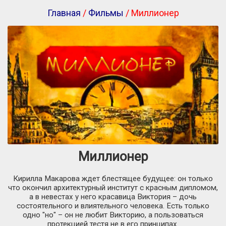
Главная
/
Фильмы
/ Миллионер
Миллионер
Кирилла Макарова ждет блестящее будущее: он только
что окончил архитектурный институт с красным дипломом,
а в невестах у него красавица Виктория – дочь
состоятельного и влиятельного человека. Есть только
одно "но" – он не любит Викторию, а пользоваться
протекцией тестя не в его принципах.