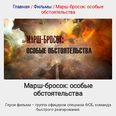
Главная
/
Фильмы
/ Марш-бросок: особые
обстоятельства
Марш-бросок: особые
обстоятельства
Герои фильма – группа офицеров спецназа ФСБ, команда
быстрого реагирования.