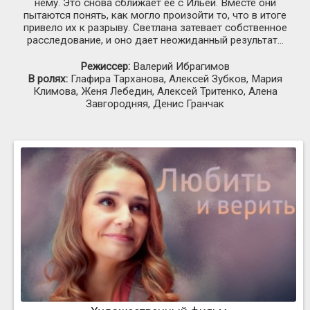
нему. Это снова сближает ее с Ильей. Вместе они
пытаются понять, как могло произойти то, что в итоге
привело их к разрыву. Светлана затевает собственное
расследование, и оно дает неожиданный результат…
Режиссер:
Валерий Ибрагимов
В ролях:
Глафира Тарханова, Алексей Зубков, Мария
Климова, Женя Лебедин, Алексей Тритенко, Алена
Завгородняя, Денис Гранчак