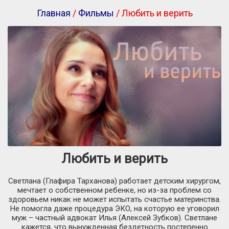
Главная
/
Фильмы
/ Любить и верить
Любить и верить
Светлана (Глафира Тарханова) работает детским хирургом,
мечтает о собственном ребенке, но из-за проблем со
здоровьем никак не может испытать счастье материнства.
Не помогла даже процедура ЭКО, на которую ее уговорил
муж – частный адвокат Илья (Алексей Зубков). Светлане
кажется, что вынужденная бездетность постепенно