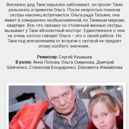
Внезапно дед Тани серьезно заболевает, он просит Таню
разыскать и привезти Ольгу. После непростых поисков
сестры наконец встречаются. Ольга рада Татьяне, она
живет в совершенно необыкновенной, по Таниным меркам,
квартире. Все, что связано со столичной жизнью сестры,
вызывает у Тани абсолютный восторг. Единственное о чем
не очень охотно говорит Ольга – это о своей работе. Но
Таня под впечатлением от встречи с сестрой не придает
этому особого значения…
Режиссер:
Сергей Кешишев
В ролях:
Анна Попова, Ольга Смирнова, Дмитрий
Шевченко, Станислав Бондаренко, Елизавета Измайлова