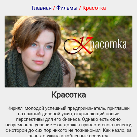
Главная
/
Фильмы
/ Красотка
Красотка
Кирилл, молодой успешный предприниматель, приглашен
на важный деловой ужин, открывающий новые
перспективы для его бизнеса. Однако есть одно
непременное условие – он должен привести свою невесту,
с которой до сих пор никого не познакомил. Как назло, за
день до ужина влюбленные ссорятся.