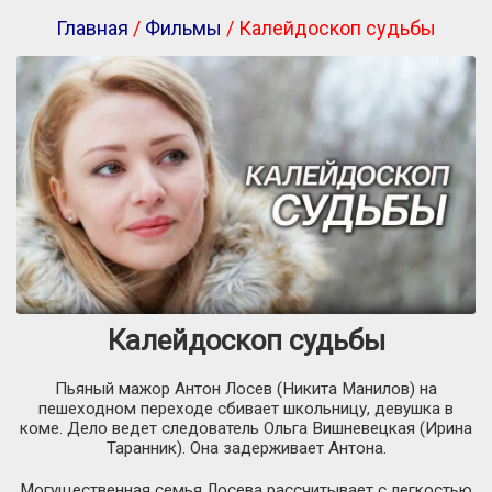
Главная
/
Фильмы
/ Калейдоскоп судьбы
Калейдоскоп судьбы
Пьяный мажор Антон Лосев (Никита Манилов) на
пешеходном переходе сбивает школьницу, девушка в
коме. Дело ведет следователь Ольга Вишневецкая (Ирина
Таранник). Она задерживает Антона.
Могущественная семья Лосева рассчитывает с легкостью