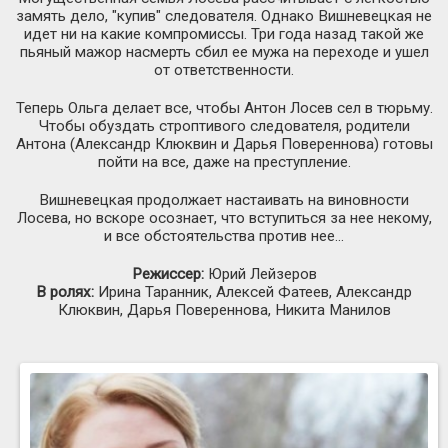
замять дело, "купив" следователя. Однако Вишневецкая не
идет ни на какие компромиссы. Три года назад такой же
пьяный мажор насмерть сбил ее мужа на переходе и ушел
от ответственности.
Теперь Ольга делает все, чтобы Антон Лосев сел в тюрьму.
Чтобы обуздать строптивого следователя, родители
Антона (Александр Клюквин и Дарья Повереннова) готовы
пойти на все, даже на преступление.
Вишневецкая продолжает настаивать на виновности
Лосева, но вскоре осознает, что вступиться за нее некому,
и все обстоятельства против нее…
Режиссер:
Юрий Лейзеров
В ролях:
Ирина Таранник, Алексей Фатеев, Александр
Клюквин, Дарья Повереннова, Никита Манилов