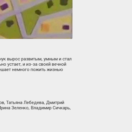
нук вырос развитым, умным и стал
но устает, и из-за своей вечной
 решает немного пожить жизнью
ов, Татьяна Лебедева, Дмитрий
Ирина Зеленко, Владимир Сичкарь,