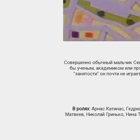
Совершенно обычный мальчик Сева
бы ученым, академиком или прос
"занятости" он почти не игра
В ролях:
Арнас Катинас, Гедрю
Матвеев, Николай Гринько, Нина 