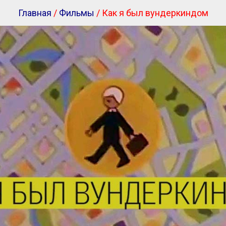
Главная
/
Фильмы
/ Как я был вундеркиндом