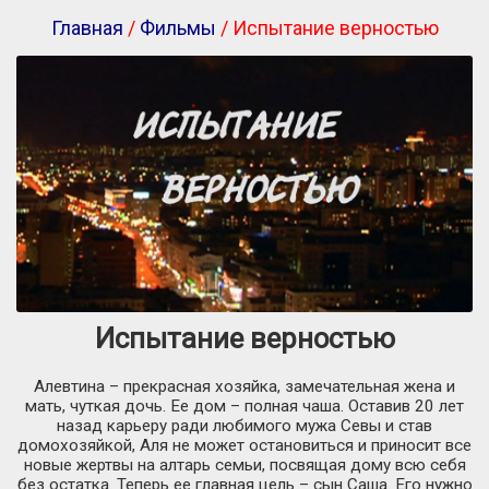
Главная
/
Фильмы
/ Испытание верностью
Испытание верностью
Алевтина – прекрасная хозяйка, замечательная жена и
мать, чуткая дочь. Ее дом – полная чаша. Оставив 20 лет
назад карьеру ради любимого мужа Севы и став
домохозяйкой, Аля не может остановиться и приносит все
новые жертвы на алтарь семьи, посвящая дому всю себя
без остатка. Теперь ее главная цель – сын Саша. Его нужно