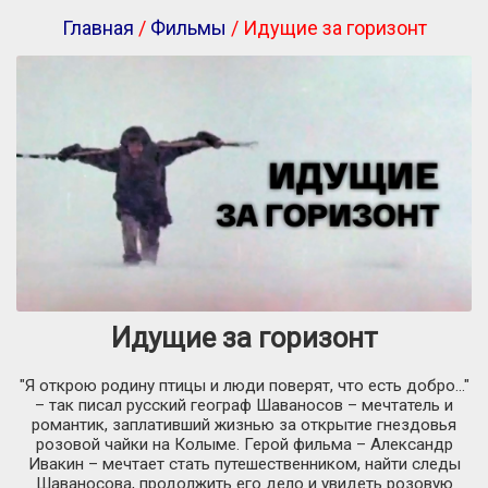
Главная
/
Фильмы
/ Идущие за горизонт
Идущие за горизонт
"Я открою родину птицы и люди поверят, что есть добро..."
– так писал русский географ Шаваносов – мечтатель и
романтик, заплативший жизнью за открытие гнездовья
розовой чайки на Колыме. Герой фильма – Александр
Ивакин – мечтает стать путешественником, найти следы
Шаваносова, продолжить его дело и увидеть розовую