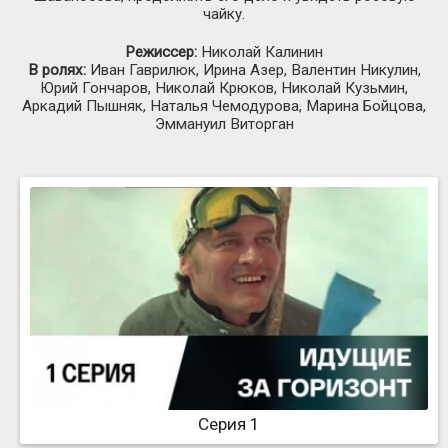
чайку.
Режиссер:
Николай Калинин
В ролях:
Иван Гаврилюк, Ирина Азер, Валентин Никулин,
Юрий Гончаров, Николай Крюков, Николай Кузьмин,
Аркадий Пышняк, Наталья Чемодурова, Марина Бойцова,
Эммануил Виторган
Серия 1