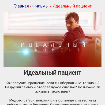
Главная
/
Фильмы
/ Идеальный пациент
Идеальный пациент
Как получить прощение, если ты оборвал чью-то жизнь?
Разрушил семью и отобрал чужое счастье? Возможно ли
искупить такую вину?
Медсестра Зоя знакомится в больнице с известным
нейрохирургом Евгением. Он недавно попал в ужасную