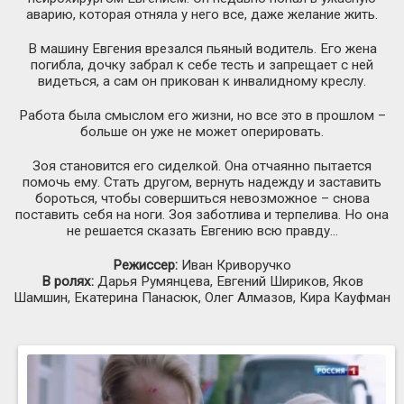
аварию, которая отняла у него все, даже желание жить.
В машину Евгения врезался пьяный водитель. Его жена
погибла, дочку забрал к себе тесть и запрещает с ней
видеться, а сам он прикован к инвалидному креслу.
Работа была смыслом его жизни, но все это в прошлом –
больше он уже не может оперировать.
Зоя становится его сиделкой. Она отчаянно пытается
помочь ему. Стать другом, вернуть надежду и заставить
бороться, чтобы совершиться невозможное – снова
поставить себя на ноги. Зоя заботлива и терпелива. Но она
не решается сказать Евгению всю правду…
Режиссер:
Иван Криворучко
В ролях:
Дарья Румянцева, Евгений Шириков, Яков
Шамшин, Екатерина Панасюк, Олег Алмазов, Кира Кауфман